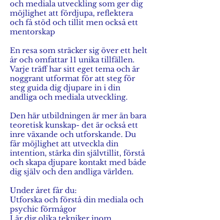
och mediala utveckling som ger dig
möjlighet att fördjupa, reflektera
och få stöd och tillit men också ett
mentorskap
En resa som sträcker sig över ett helt
år och omfattar 11 unika tillfällen.
Varje träff har sitt eget tema och är
noggrant utformat för att steg för
steg guida dig djupare in i din
andliga och mediala utveckling.
Den här utbildningen är mer än bara
teoretisk kunskap- det är också ett
inre växande och utforskande. Du
får möjlighet att utveckla din
intention, stärka din självtillit, förstå
och skapa djupare kontakt med både
dig själv och den andliga världen.
Under året får du:
Utforska och förstå din mediala och
psychic förmågor
Lär dig olika tekniker inom