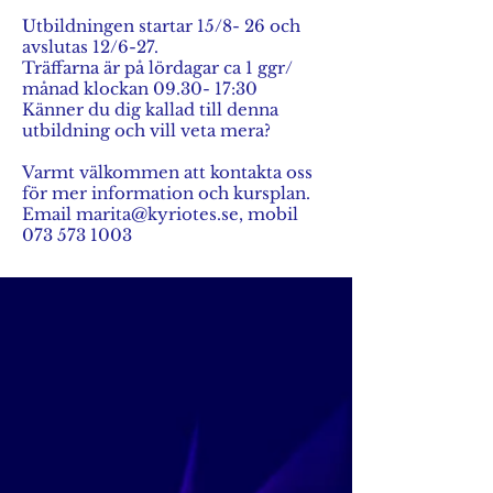
Utbildningen startar 15/8- 26 och
avslutas 12/6-27.
Träffarna är på lördagar ca 1 ggr/
månad klockan 09.30- 17:30
Känner du dig kallad till denna
utbildning och vill veta mera?
Varmt välkommen att kontakta oss
för mer information och kursplan.
Email marita@kyriotes.se, mobil
073 573 1003