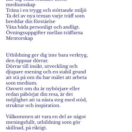
mediumskap
Träna i en trygg och stöttande miljö
Ta del av nya teman varje träff som
breddar din förståelse
Växa båda personligt och andligt.
Övningsuppgifter mellan träffarna
Mentorskap
Utbildning ger dig inte bara verktyg,
den öppnar dörrar.
Dörrar till insikt, utveckling och
djupare mening och en stabil grund
att stå på om du har målet att arbeta
som medium.
Oavsett om du är nybörjare eller
redan påbörjat din resa, är det
möjlighet att ta nästa steg med stöd,
struktur och inspiration.
Välkommen att vara en del av något
meningsfullt, utbildning som gör
skillnad, på riktigt.