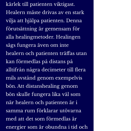
kärlek till patienten viktigast.
Healern måste drivas av en stark
vilja att hjälpa patienten. Denna
förutsättning är gemensam för
alla healingmetoder. Healingen
sägs fungera även om inte
healern och patienten träffas utan
kan förmedlas på distans på
alltifrån några decimeter till flera
mils avstånd genom exempelvis
bön. Att distanshealing genom
bön skulle fungera lika väl som
när healern och patienten är i
samma rum förklarar utövarna
med att det som förmedlas är
energier som är obundna i tid och