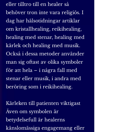
eller tilltro till en healer så
behöver tron inte vara religiös. I
dag har hälsotidningar artiklar
om kristallhealing, reikihealing,
healing med stenar, healing med
kärlek och healing med musik.
Också i dessa metoder använder
man sig oftast av olika symboler
för att hela – i några fall med
stenar eller musik, i andra med
beröring som i reikihealing.
Kärleken till patienten viktigast
Även om symbolen är
betydelsefull är healerns
känslomässiga engagemang eller