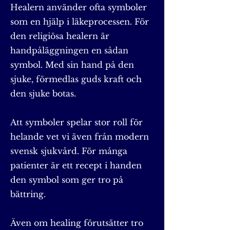
Healern använder ofta symboler
som en hjälp i läkeprocessen. För
den religiösa healern är
handpåläggningen en sådan
symbol. Med sin hand på den
sjuke, förmedlas guds kraft och
den sjuke botas.
Att symboler spelar stor roll för
helande vet vi även från modern
svensk sjukvård. För många
patienter är ett recept i handen
den symbol som ger tro på
bättring.
Även om healing förutsätter tro