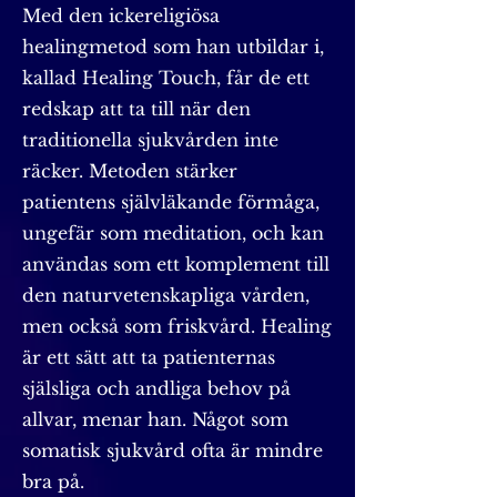
Med den ickereligiösa
healingmetod som han utbildar i,
kallad Healing Touch, får de ett
redskap att ta till när den
traditionella sjukvården inte
räcker. Metoden stärker
patientens självläkande förmåga,
ungefär som meditation, och kan
användas som ett komplement till
den naturvetenskapliga vården,
men också som friskvård. Healing
är ett sätt att ta patienternas
själsliga och andliga behov på
allvar, menar han. Något som
somatisk sjukvård ofta är mindre
bra på.