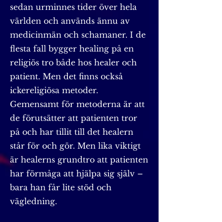
sedan urminnes tider över hela
världen och används ännu av
medicinmän och schamaner. I de
flesta fall bygger healing på en
religiös tro både hos healer och
patient. Men det finns också
ickereligiösa metoder.
Gemensamt för metoderna är att
de förutsätter att patienten tror
på och har tillit till det healern
står för och gör. Men lika viktigt
är healerns grundtro att patienten
har förmåga att hjälpa sig själv –
bara han får lite stöd och
vägledning.