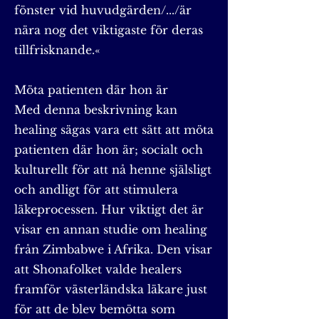
fönster vid huvudgärden/.../är
nära nog det viktigaste för deras
tillfrisknande.«
Möta patienten där hon är
Med denna beskrivning kan
healing sägas vara ett sätt att möta
patienten där hon är; socialt och
kulturellt för att nå henne själsligt
och andligt för att stimulera
läkeprocessen. Hur viktigt det är
visar en annan studie om healing
från Zimbabwe i Afrika. Den visar
att Shonafolket valde healers
framför västerländska läkare just
för att de blev bemötta som