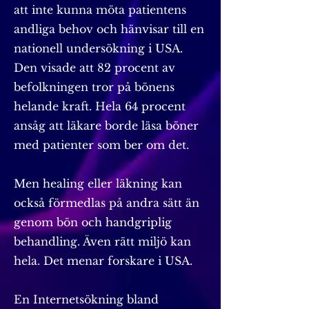
att inte kunna möta patientens
andliga behov och hänvisar till en
nationell undersökning i USA.
Den visade att 82 procent av
befolkningen tror på bönens
helande kraft. Hela 64 procent
ansåg att läkare borde läsa böner
med patienter som ber om det.
Men healing eller läkning kan
också förmedlas på andra sätt än
genom bön och handgriplig
behandling. Även rätt miljö kan
hela. Det menar forskare i USA.
En Internetsökning bland