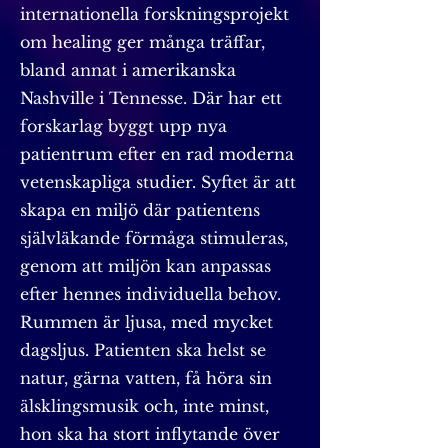
internationella forskningsprojekt
om healing ger många träffar,
bland annat i amerikanska
Nashville i Tennesse. Där har ett
forskarlag byggt upp nya
patientrum efter en rad moderna
vetenskapliga studier. Syftet är att
skapa en miljö där patientens
självläkande förmåga stimuleras,
genom att miljön kan anpassas
efter hennes individuella behov.
Rummen är ljusa, med mycket
dagsljus. Patienten ska helst se
natur, gärna vatten, få höra sin
älsklingsmusik och, inte minst,
hon ska ha stort inflytande över