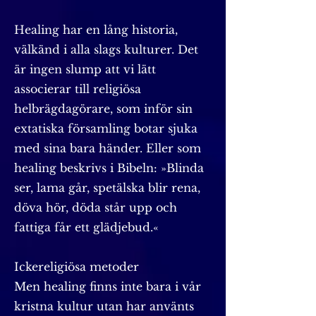
Healing har en lång historia,
välkänd i alla slags kulturer. Det
är ingen slump att vi lätt
associerar till religiösa
helbrägdagörare, som inför sin
extatiska församling botar sjuka
med sina bara händer. Eller som
healing beskrivs i Bibeln: »Blinda
ser, lama går, spetälska blir rena,
döva hör, döda står upp och
fattiga får ett glädjebud.«
Ickereligiösa metoder
Men healing finns inte bara i vår
kristna kultur utan har använts