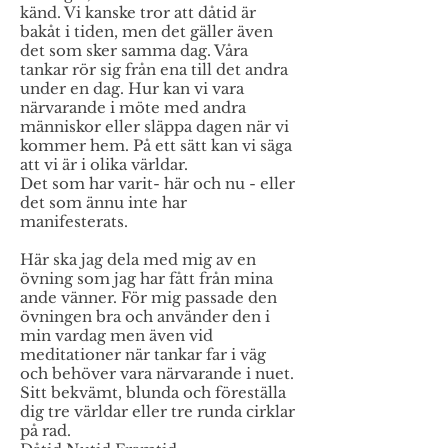
känd. Vi kanske tror att dåtid är
bakåt i tiden, men det gäller även
det som sker samma dag. Våra
tankar rör sig från ena till det andra
under en dag. Hur kan vi vara
närvarande i möte med andra
människor eller släppa dagen när vi
kommer hem. På ett sätt kan vi säga
att vi är i olika världar.
Det som har varit- här och nu - eller
det som ännu inte har
manifesterats.
Här ska jag dela med mig av en
övning som jag har fått från mina
ande vänner. För mig passade den
övningen bra och använder den i
min vardag men även vid
meditationer när tankar far i väg
och behöver vara närvarande i nuet.
Sitt bekvämt, blunda och föreställa
dig tre världar eller tre runda cirklar
på rad.