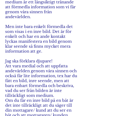
medium är ett långsiktigt tränande
att förmedla information som vi får
genom våra sinnen från
andevärlden.
Men inte bara enkelt förmedla det
som visas i en inre bild. Det är för
enkelt och har en ande kontakt
lyckas manifestera en bild genom
klar seende så finns mycket mera
information att ge.
Jag ska förklara djupare!
Att vara medial och att uppfatta
andevärlden genom våra sinnen och
också får lite information, tex har du
fått en bild, inre seende, men att
bara enbart förmedla och beskriva,
vad du ser från bilden är inte
tillräckligt som medium.
Om du får en inre bild på en båt är
det inte tillräckligt att du säger till
din mottagare/ kund att du ser en
båt och att mottagaren/ kunden