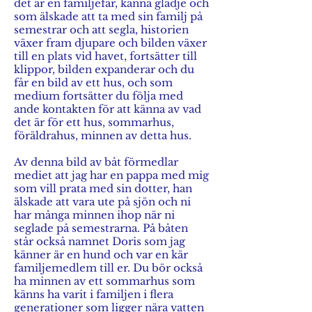
det är en familjefar, känna glädje och
som älskade att ta med sin familj på
semestrar och att segla, historien
växer fram djupare och bilden växer
till en plats vid havet, fortsätter till
klippor, bilden expanderar och du
får en bild av ett hus, och som
medium fortsätter du följa med
ande kontakten för att känna av vad
det är för ett hus, sommarhus,
föräldrahus, minnen av detta hus.
Av denna bild av båt förmedlar
mediet att jag har en pappa med mig
som vill prata med sin dotter, han
älskade att vara ute på sjön och ni
har många minnen ihop när ni
seglade på semestrarna. På båten
står också namnet Doris som jag
känner är en hund och var en kär
familjemedlem till er. Du bör också
ha minnen av ett sommarhus som
känns ha varit i familjen i flera
generationer som ligger nära vatten