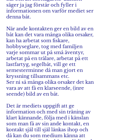
säger ja jag förstår och fyller i
informationen om varför mediet ser
denna båt.
När ande kontakten ger en bild av en
båt kan det vara många olika orsaker,
kan ha arbetat som fiskare,
hobbyseglare, tog med familjen
varje sommar ut på små äventyr,
arbetat på en trålare, arbetat på ett
lastfartyg, segelbåt, vill ge ett
semesterminne då man gjort en
kryssning tillsammans etc.
Ser ni så många olika orsaker det kan
vara av att få en klarseende, (inre
seende) bild av en båt.
Det är mediets uppgift att ge
information och med sin träning av
klart kännande, följa med i känslan
som man få av sin ande kontakt, en
kontakt själ till själ länkas ihop och
då kan du som medium känna att