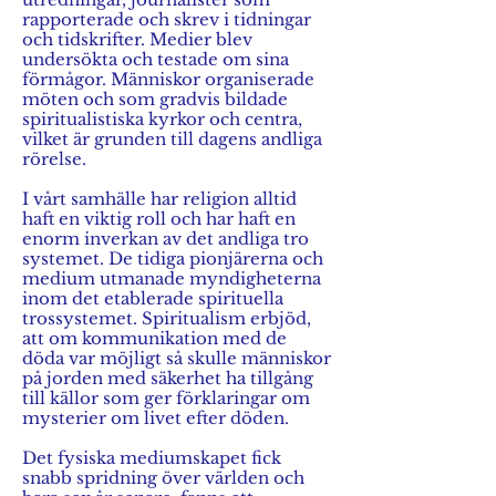
rapporterade och skrev i tidningar
och tidskrifter. Medier blev
undersökta och testade om sina
förmågor. Människor organiserade
möten och som gradvis bildade
spiritualistiska kyrkor och centra,
vilket är grunden till dagens andliga
rörelse.
I vårt samhälle har religion alltid
haft en viktig roll och har haft en
enorm inverkan av det andliga tro
systemet. De tidiga pionjärerna och
medium utmanade myndigheterna
inom det etablerade spirituella
trossystemet. Spiritualism erbjöd,
att om kommunikation med de
döda var möjligt så skulle människor
på jorden med säkerhet ha tillgång
till källor som ger förklaringar om
mysterier om livet efter döden.
Det fysiska mediumskapet fick
snabb spridning över världen och