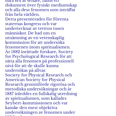
bara sex år senare, fanns ett
dokument över fysiskt mediumskap
och alla dess fenomen som inträffat
från hela världen.
Detta presenterades för Förenta
staternas kongress och var
undertecknat av tretton tusen
människor. De bad om en
utnämning av en vetenskaplig
kommission för att undersöka
fenomenen inom spiritualismen.
År 1882 inrättade forskare, Society
for Psychological Research för att
sätta alla fenomen på professionell
nivå för att de skulle kunna
undersökas på allvar.
Society for Physical Research och
American Society for Physical
Research genomförde rigorösa och
metodiska undersökningar och år
1887 inleddes en fullskalig utredning
av spiritualismen, som kallades
Seybert-kommissionen och var
kanske den mest objektiva
undersökningen av fenomen under