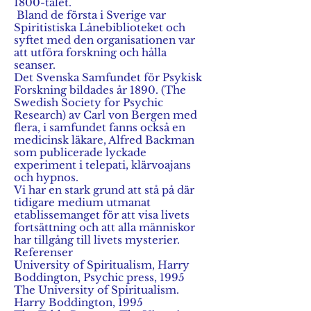
1800-talet.
Bland de första i Sverige var
Spiritistiska Lånebiblioteket och
syftet med den organisationen var
att utföra forskning och hålla
seanser.
Det Svenska Samfundet för Psykisk
Forskning bildades år 1890. (The
Swedish Society for Psychic
Research) av Carl von Bergen med
flera, i samfundet fanns också en
medicinsk läkare, Alfred Backman
som publicerade lyckade
experiment i telepati, klärvoajans
och hypnos.
Vi har en stark grund att stå på där
tidigare medium utmanat
etablissemanget för att visa livets
fortsättning och att alla människor
har tillgång till livets mysterier.
Referenser
University of Spiritualism, Harry
Boddington, Psychic press, 1995
The University of Spiritualism.
Harry Boddington, 1995