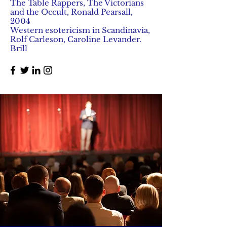
The Table Rappers, The Victorians
and the Occult, Ronald Pearsall,
2004
Western esotericism in Scandinavia,
Rolf Carleson, Caroline Levander.
Brill