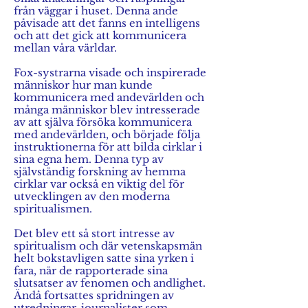
från väggar i huset. Denna ande
påvisade att det fanns en intelligens
och att det gick att kommunicera
mellan våra världar.
Fox-systrarna visade och inspirerade
människor hur man kunde
kommunicera med andevärlden och
många människor blev intresserade
av att själva försöka kommunicera
med andevärlden, och började följa
instruktionerna för att bilda cirklar i
sina egna hem. Denna typ av
självständig forskning av hemma
cirklar var också en viktig del för
utvecklingen av den moderna
spiritualismen.
Det blev ett så stort intresse av
spiritualism och där vetenskapsmän
helt bokstavligen satte sina yrken i
fara, när de rapporterade sina
slutsatser av fenomen och andlighet.
Ändå fortsattes spridningen av
utredningar, journalister som