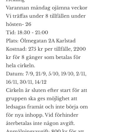
Varannan måndag ojämna veckor
Vi träffas under 8 tillfällen under
hösten- 26
Tid: 18:30 - 21:00
Plats: Ölmegatan 2A Karlstad
Kostnad: 275 kr per tillfälle, 2200
kr för 8 gånger som betalas för
hela cirkeln.
Datum: 7/9, 21/9, 5/10, 19/10, 2/11,
16/11, 30/11, 14/12
Cirkeln är sluten efter start för att
gruppen ska ges möjlighet att
ledsagas framåt och inte börja om
för nya inhopp. Vid förhinder
återbetalas inte någon avgift.
Anmälningsavgift: 800 kr för att