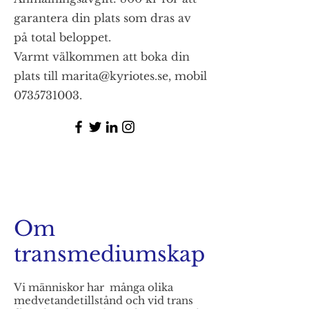
garantera din plats som dras av
på total beloppet.
Varmt välkommen att boka din
plats till marita@kyriotes.se, mobil
0735731003.
Om
transmediumskap
Vi människor har många olika
medvetandetillstånd och vid trans