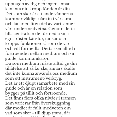
upptagen av dig och ingen annan
kan inta din kropp för den är din.
Det som sker är att ande vännerna
kommer väldigt nära in i vår aura
och lånar en liten del av vårt sinne i
vårt undermedvetna. Genom detta
lilla centra kan de förmedla sina
egna röster känslor, tankar och
kropps funktioner så som de var
och vill förmedla. Detta sker alltid i
förtroende mellan medium och sin
guide, kommunikatör.
Du som medium måste alltid ge din
tillåtelse att så får ske, annars skulle
det inte kunna använda oss medium
som ett instrument/verktyg.
Det är ett djupt samarbete med sin
guide och är en relation som
bygger på tillit och förtroende.
Det finns flera olika nivåer i transen
som varierar från överskuggning
där mediet är fullt medveten om
vad som sker - till djup trans, där