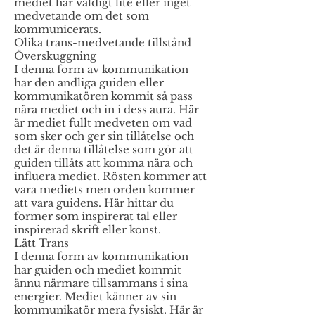
mediet har väldigt lite eller inget
medvetande om det som
kommunicerats.
Olika trans-medvetande tillstånd
Överskuggning
I denna form av kommunikation
har den andliga guiden eller
kommunikatören kommit så pass
nära mediet och in i dess aura. Här
är mediet fullt medveten om vad
som sker och ger sin tillåtelse och
det är denna tillåtelse som gör att
guiden tillåts att komma nära och
influera mediet. Rösten kommer att
vara mediets men orden kommer
att vara guidens. Här hittar du
former som inspirerat tal eller
inspirerad skrift eller konst.
Lätt Trans
I denna form av kommunikation
har guiden och mediet kommit
ännu närmare tillsammans i sina
energier. Mediet känner av sin
kommunikatör mera fysiskt. Här är