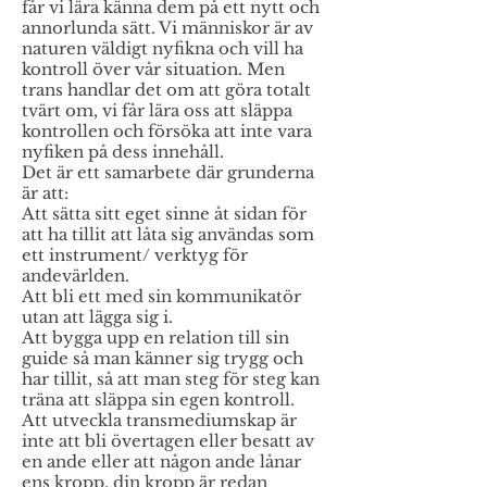
får vi lära känna dem på ett nytt och
annorlunda sätt. Vi människor är av
naturen väldigt nyfikna och vill ha
kontroll över vår situation. Men
trans handlar det om att göra totalt
tvärt om, vi får lära oss att släppa
kontrollen och försöka att inte vara
nyfiken på dess innehåll.
Det är ett samarbete där grunderna
är att:
Att sätta sitt eget sinne åt sidan för
att ha tillit att låta sig användas som
ett instrument/ verktyg för
andevärlden.
Att bli ett med sin kommunikatör
utan att lägga sig i.
Att bygga upp en relation till sin
guide så man känner sig trygg och
har tillit, så att man steg för steg kan
träna att släppa sin egen kontroll.
Att utveckla transmediumskap är
inte att bli övertagen eller besatt av
en ande eller att någon ande lånar
ens kropp, din kropp är redan