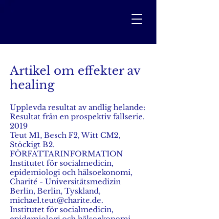
Artikel om effekter av
healing
Upplevda resultat av andlig helande:
Resultat från en prospektiv fallserie.
2019
Teut M1, Besch F2, Witt CM2,
Stöckigt B2.
FÖRFATTARINFORMATION
Institutet för socialmedicin,
epidemiologi och hälsoekonomi,
Charité - Universitätsmedizin
Berlin, Berlin, Tyskland,
michael.teut@charite.de.
Institutet för socialmedicin,
epidemiologi och hälsoekonomi,