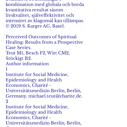
kombination med globala och breda
kvantitativa resultat såsom
livskvalitet, själveffektivitet och
intensitet av klagomål kan tillämpas.
© 2019 S. Karger AG, Basel.
Perceived Outcomes of Spiritual
Healing: Results from a Prospective
Case Series.
Teut M1, Besch F2, Witt CM2,
Stöckigt B2.
Author information
1
Institute for Social Medicine,
Epidemiology and Health
Economics, Charité -
Universitätsmedizin Berlin, Berlin,
Germany, michael.teut@charite.de.
2
Institute for Social Medicine,
Epidemiology and Health
Economics, Charité -
Universitätsmedizin Berlin, Berlin,