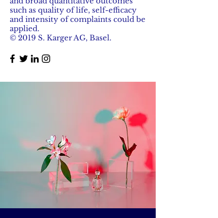
and broad quantitative outcomes
such as quality of life, self-efficacy
and intensity of complaints could be
applied.
© 2019 S. Karger AG, Basel.