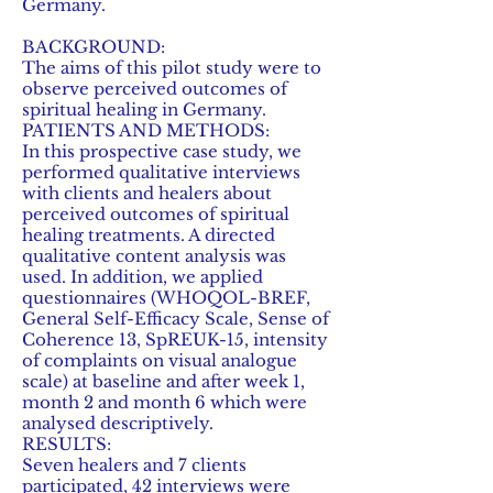
Germany.
BACKGROUND:
The aims of this pilot study were to
observe perceived outcomes of
spiritual healing in Germany.
PATIENTS AND METHODS:
In this prospective case study, we
performed qualitative interviews
with clients and healers about
perceived outcomes of spiritual
healing treatments. A directed
qualitative content analysis was
used. In addition, we applied
questionnaires (WHOQOL-BREF,
General Self-Efficacy Scale, Sense of
Coherence 13, SpREUK-15, intensity
of complaints on visual analogue
scale) at baseline and after week 1,
month 2 and month 6 which were
analysed descriptively.
RESULTS:
Seven healers and 7 clients
participated, 42 interviews were