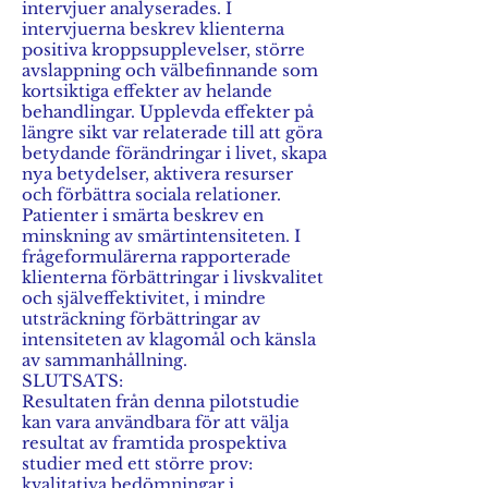
intervjuer analyserades. I
intervjuerna beskrev klienterna
positiva kroppsupplevelser, större
avslappning och välbefinnande som
kortsiktiga effekter av helande
behandlingar. Upplevda effekter på
längre sikt var relaterade till att göra
betydande förändringar i livet, skapa
nya betydelser, aktivera resurser
och förbättra sociala relationer.
Patienter i smärta beskrev en
minskning av smärtintensiteten. I
frågeformulärerna rapporterade
klienterna förbättringar i livskvalitet
och själveffektivitet, i mindre
utsträckning förbättringar av
intensiteten av klagomål och känsla
av sammanhållning.
SLUTSATS:
Resultaten från denna pilotstudie
kan vara användbara för att välja
resultat av framtida prospektiva
studier med ett större prov:
kvalitativa bedömningar i