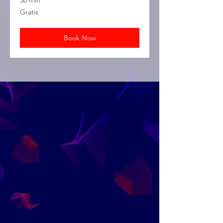
Gratis
Gratis
Book Now