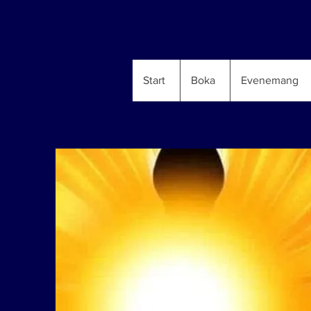
Start
Boka
Evenemang