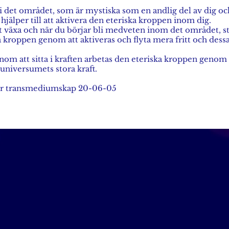
 i det området, som är mystiska som en andlig del av dig oc
hjälper till att aktivera den eteriska kroppen inom dig.
att växa och när du börjar bli medveten inom det området, st
a kroppen genom att aktiveras och flyta mera fritt och dess
enom att sitta i kraften arbetas den eteriska kroppen genom 
 universumets stora kraft.
r transmediumskap 20-06-05