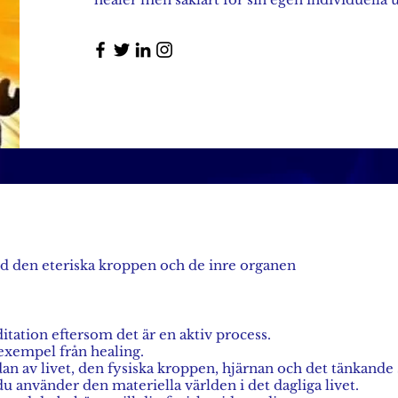
ed den eteriska kroppen och de inre organen
editation eftersom det är en aktiv process.
exempel från healing.
dan av livet, den fysiska kroppen, hjärnan och det tänkande
du använder den materiella världen i det dagliga livet.