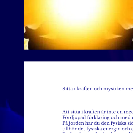
Sitta i kraften och mystiken m
Att sitta i kraften är inte en m
Fördjupad förklaring och med 
På jorden har du den fysiska si
tillhör det fysiska energin och 