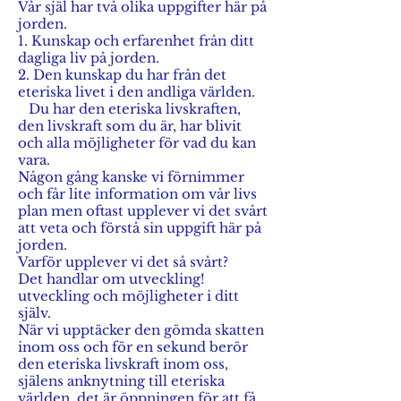
Vår själ har två olika uppgifter här på
jorden.
1. Kunskap och erfarenhet från ditt
dagliga liv på jorden.
2. Den kunskap du har från det
eteriska livet i den andliga världen.
Du har den eteriska livskraften,
den livskraft som du är, har blivit
och alla möjligheter för vad du kan
vara.
Någon gång kanske vi förnimmer
och får lite information om vår livs
plan men oftast upplever vi det svårt
att veta och förstå sin uppgift här på
jorden.
Varför upplever vi det så svårt?
Det handlar om utveckling!
utveckling och möjligheter i ditt
själv.
När vi upptäcker den gömda skatten
inom oss och för en sekund berör
den eteriska livskraft inom oss,
själens anknytning till eteriska
världen, det är öppningen för att få