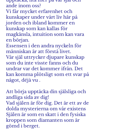
ande inom oss?
Vi får mycket erfarenhet och
kunskaper under vårt liv här på
jorden och ibland kommer en
kunskap som kan kallas för
magkänsla, intuition som kan vara
en början.
Essensen i den andra nyckeln för
människan är att förstå livet.
Vår själ uttrycker djupare kunskap
som du inte visste fanns och du
undrar var det kommer ifrån. Det
kan komma plötsligt som ett svar på
något, déjà vu .
Att börja upptäcka din själsliga och
andliga sida av dig!
Vad själen är för dig. Det är ett av de
dolda mysterierna om vår existens
Själen är som en skatt i den fysiska
kroppen som diamanten som är
gömd i berget.