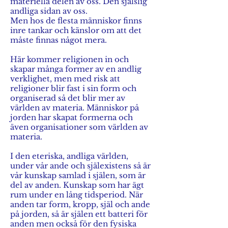
materiella delen av oss. Den själslig
andliga sidan av oss.
Men hos de flesta människor finns
inre tankar och känslor om att det
måste finnas något mera.
Här kommer religionen in och
skapar många former av en andlig
verklighet, men med risk att
religioner blir fast i sin form och
organiserad så det blir mer av
världen av materia. Människor på
jorden har skapat formerna och
även organisationer som världen av
materia.
I den eteriska, andliga världen,
under vår ande och själexistens så är
vår kunskap samlad i själen, som är
del av anden. Kunskap som har ägt
rum under en lång tidsperiod. När
anden tar form, kropp, själ och ande
på jorden, så är själen ett batteri för
anden men också för den fysiska