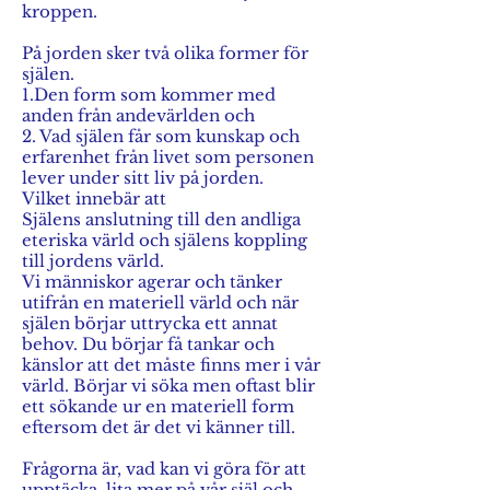
kroppen.
På jorden sker två olika former för
själen.
1.Den form som kommer med
anden från andevärlden och
2. Vad själen får som kunskap och
erfarenhet från livet som personen
lever under sitt liv på jorden.
Vilket innebär att
Själens anslutning till den andliga
eteriska värld och själens koppling
till jordens värld.
Vi människor agerar och tänker
utifrån en materiell värld och när
själen börjar uttrycka ett annat
behov. Du börjar få tankar och
känslor att det måste finns mer i vår
värld. Börjar vi söka men oftast blir
ett sökande ur en materiell form
eftersom det är det vi känner till.
Frågorna är, vad kan vi göra för att
upptäcka, lita mer på vår själ och