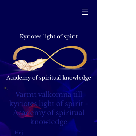
Kyriotes light of spirit
Academy of spiritual knowledge
Varmt välkomna till
kyriotes light of spirit -
Academy of spiritual
knowledge
Hej