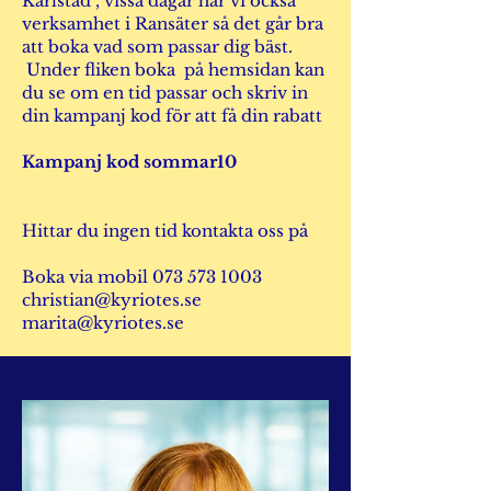
Karlstad , vissa dagar har vi också
verksamhet i Ransäter så det går bra
att boka vad som passar dig bäst.
Under fliken boka på hemsidan kan
du se om en tid passar och skriv in
din kampanj kod för att få din rabatt
Kampanj kod sommar10​
Hittar du ingen tid kontakta oss på
Boka via mobil
073 573 1003
christian@kyriotes.se
marita@kyriotes.se