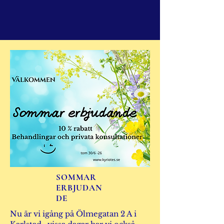
SOMMAR
ERBJUDAN
DE
Nu är vi igång på Ölmegatan 2 A i