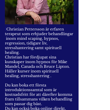
I
Christian Pettersson är erfaren
terapeut som erbjuder behandlingar
inom mind scaping, hypnos,
regression, tidigare liv,
stresshantering samt spirituell
healing.
Christian har fördjupat sina
kunskaper inom hypnos för Mike
Mandel, Canada och Bruce Lipton.
​Håller kurser inom spirituell
healing, stresshantering .
Du kan boka ett första
introduktionssamtal som är
kostnadsfritt för att därefter komma
fram tillsammans vilken behandling
som passar dig bäst.
Du kan också boka online direkt,