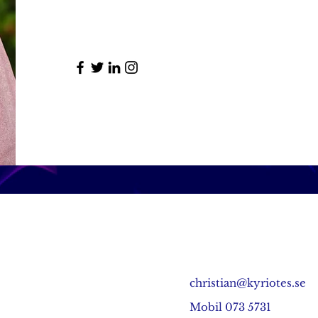
christian@kyriotes.se
Mobil 073 5731