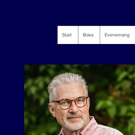
Start
Boka
Evenemang