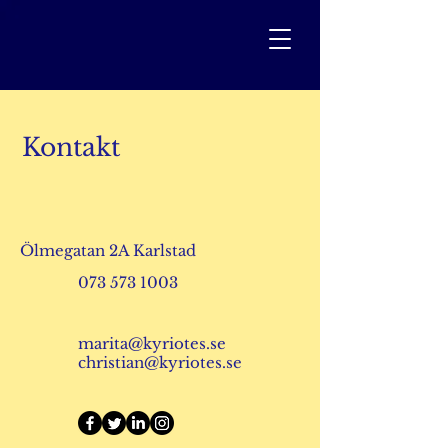
Kontakt
Ölmegatan 2A Karlstad
073 573 1003
marita@kyriotes.se
christian@kyriotes.se