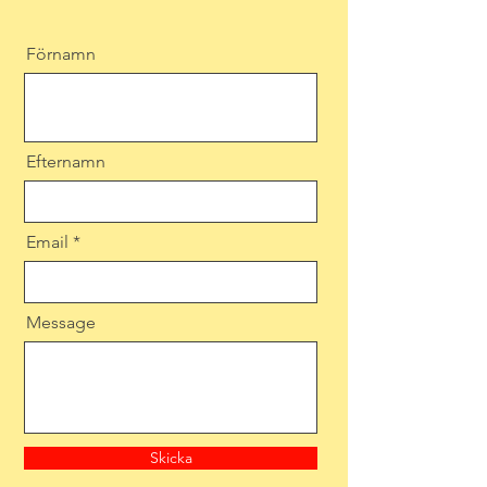
Förnamn
Efternamn
Email
Message
Skicka