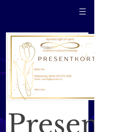
Presentk