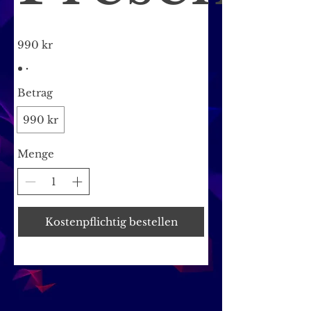
990 kr
Betrag
990 kr
Menge
Kostenpflichtig bestellen