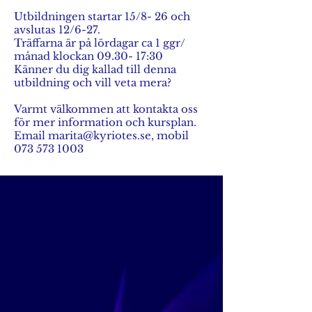
Utbildningen startar 15/8- 26 och
avslutas 12/6-27.
Träffarna är på lördagar ca 1 ggr/
månad klockan 09.30- 17:30
Känner du dig kallad till denna
utbildning och vill veta mera?
Varmt välkommen att kontakta oss
för mer information och kursplan.
Email marita@kyriotes.se, mobil
073 573 1003