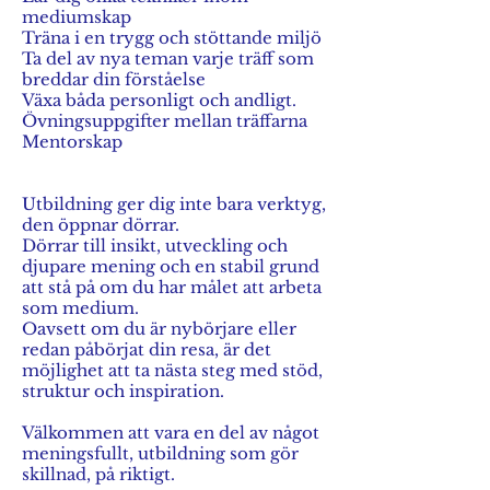
mediumskap
Träna i en trygg och stöttande miljö
Ta del av nya teman varje träff som
breddar din förståelse
Växa båda personligt och andligt.
Övningsuppgifter mellan träffarna
Mentorskap
Utbildning ger dig inte bara verktyg,
den öppnar dörrar.
Dörrar till insikt, utveckling och
djupare mening och en stabil grund
att stå på om du har målet att arbeta
som medium.
Oavsett om du är nybörjare eller
redan påbörjat din resa, är det
möjlighet att ta nästa steg med stöd,
struktur och inspiration.
Välkommen att vara en del av något
meningsfullt, utbildning som gör
skillnad, på riktigt.