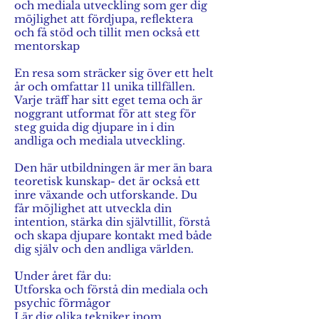
och mediala utveckling som ger dig
möjlighet att fördjupa, reflektera
och få stöd och tillit men också ett
mentorskap
En resa som sträcker sig över ett helt
år och omfattar 11 unika tillfällen.
Varje träff har sitt eget tema och är
noggrant utformat för att steg för
steg guida dig djupare in i din
andliga och mediala utveckling.
Den här utbildningen är mer än bara
teoretisk kunskap- det är också ett
inre växande och utforskande. Du
får möjlighet att utveckla din
intention, stärka din självtillit, förstå
och skapa djupare kontakt med både
dig själv och den andliga världen.
Under året får du:
Utforska och förstå din mediala och
psychic förmågor
Lär dig olika tekniker inom