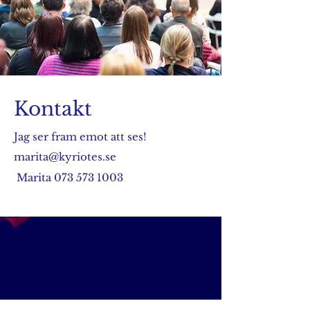
Kontakt
Jag ser fram emot att ses!
marita@kyriotes.se
Marita
073 573 1003