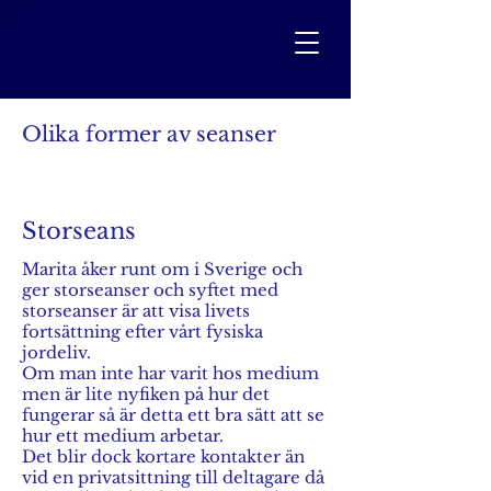
Olika former av seanser
Hello
Storseans
Marita åker runt om i Sverige och
ger storseanser och syftet med
storseanser är att visa livets
fortsättning efter vårt fysiska
jordeliv.
Om man inte har varit hos medium
men är lite nyfiken på hur det
fungerar så är detta ett bra sätt att se
hur ett medium arbetar.
Det blir dock kortare kontakter än
vid en privatsittning till deltagare då