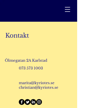
Kontakt
Ölmegatan 2A Karlstad
073 573 1003
marita@kyriotes.se
christian@kyriotes.se