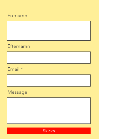
Förnamn
Efternamn
Email
Message
Skicka