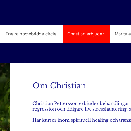
Tne rainbowbridge circle
Christian erbjuder
Marita 
Om Christian
Christian Pettersson erbjuder behandlinga
regression och tidigare liv, stresshantering, s
Har kurser inom spirituell healing och tra