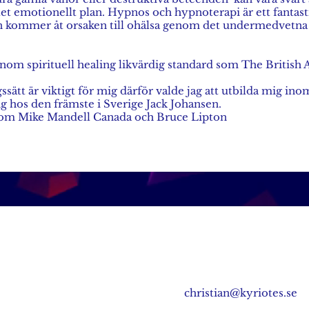
tet emotionellt plan. Hypnos och hypnoterapi är ett fantast
an kommer åt orsaken till ohälsa genom det undermedvetna
inom spirituell healing likvärdig standard som The British A
ssätt är viktigt för mig därför valde jag att utbilda mig in
g hos den främste i Sverige Jack Johansen.
om Mike Mandell Canada och Bruce Lipton
christian@kyriotes.se