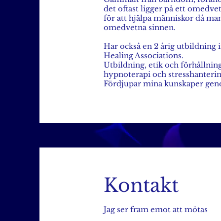
det oftast ligger på ett omedve
för att hjälpa människor då m
omedvetna sinnen.
Har också en 2 årig utbildning 
Healing Associations.
Utbildning, etik och förhållning
hypnoterapi och stresshanterin
Fördjupar mina kunskaper gen
Kontakt
Jag ser fram emot att mötas