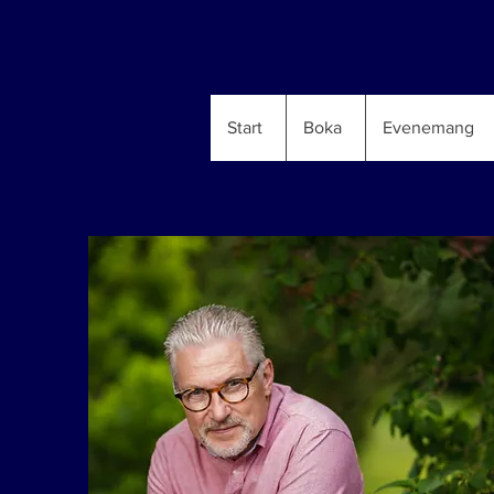
Start
Boka
Evenemang