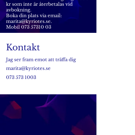
kr som inte är återbetalas vid
avbokning.
Boka din plats via email:
marita@kyriotes.se.
Mobil 073 57310 03
Kontakt
Jag ser fram emot att träffa dig
marita@kyriotes.se
073 573 1003