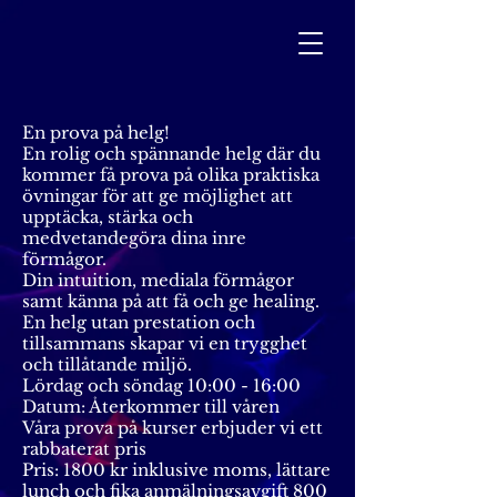
En prova på helg!
En rolig och spännande helg där du
kommer få prova på olika praktiska
övningar för att ge möjlighet att
upptäcka, stärka och
medvetandegöra dina inre
förmågor.
Din intuition, mediala förmågor
samt känna på att få och ge healing.
En helg utan prestation och
tillsammans skapar vi en trygghet
och tillåtande miljö.
Lördag och söndag 10:00 - 16:00
Datum: Återkommer till våren
Våra prova på kurser erbjuder vi ett
rabbaterat pris
Pris: 1800 kr inklusive moms, lättare
lunch och fika anmälningsavgift 800